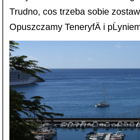
Trudno, cos trzeba sobie zostawi
Opuszczamy TeneryfÄ i pĹyniem