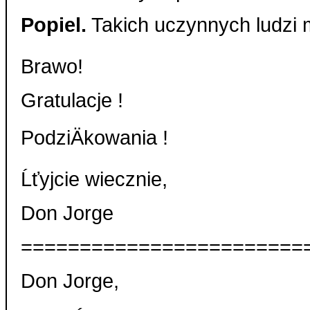
Popiel.
Takich uczynnych ludzi 
Brawo!
Gratulacje !
PodziÄkowania !
Ĺťyjcie wiecznie,
Don Jorge
========================
Don Jorge,